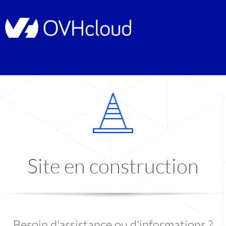
Site en construction
Besoin d'assistance ou d'informations ?